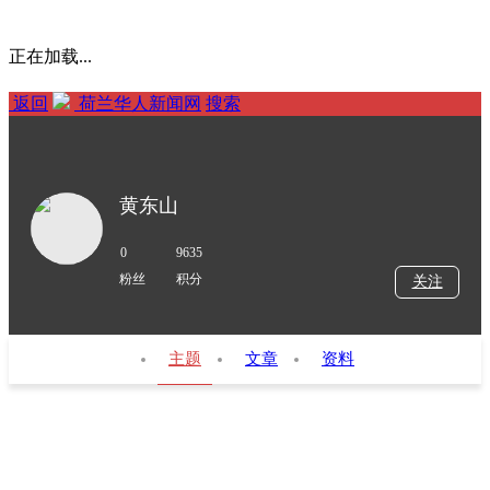
正在加载...
返回
荷兰华人新闻网
搜索
黄东山
0
9635
粉丝
积分
关注
主题
文章
资料