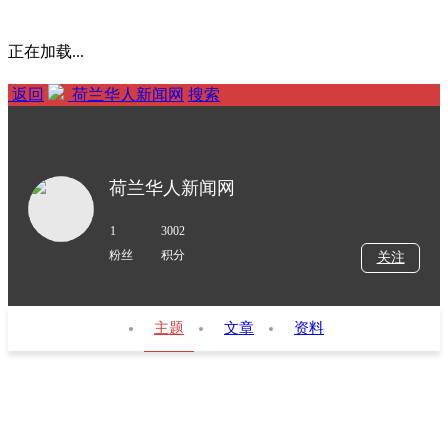
正在加载...
返回
荷兰华人新闻网
搜索
荷兰华人新闻网
1
3002
粉丝
积分
关注
主题
文章
资料