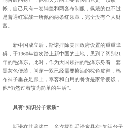
帐，自己只有一卷铺盖和两套布制服，佩戴的也不过
是普通红军战士所佩的两条红领章，完全没有个人财
富。
新中国成立后，斯诺排除美国政府设置的重重障
碍，于1960年首次踏上新中国的土地，见到了阔别21
年的毛泽东。此时，作为大国领袖的毛泽东身着一套
黑灰色便装，脚穿一双已经需要擦油的棕色皮鞋，棉
布袜子垂在足踝上，奉客和自用的餐食是家常便饭，
他“仍然过着较为简单的生活”。
具有“知识分子素质”
斯诺在其著述中，多次提到毛泽东具有“知识分子