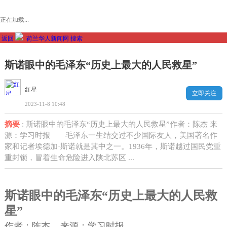
正在加载...
返回
荷兰华人新闻网
搜索
斯诺眼中的毛泽东“历史上最大的人民救星”
红星
立即关注
2023-11-8 10:48
摘要
: 斯诺眼中的毛泽东“历史上最大的人民救星”作者：陈杰 来
源：学习时报 毛泽东一生结交过不少国际友人，美国著名作
家和记者埃德加·斯诺就是其中之一。1936年，斯诺越过国民党重
重封锁，冒着生命危险进入陕北苏区 ...
斯诺眼中的毛泽东“历史上最大的人民救
星”
作者：陈杰 来源：学习时报