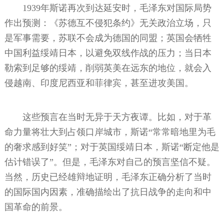
1939年斯诺再次到达延安时，毛泽东对国际局势
作出预测：《苏德互不侵犯条约》无关政治立场，只
是军事需要，苏联不会成为德国的同盟；英国会牺牲
中国利益绥靖日本，以避免双线作战的压力；当日本
勒索到足够的绥靖，削弱英美在远东的地位，就会入
侵越南、印度尼西亚和菲律宾，甚至进攻美国。
这些预言在当时无异于天方夜谭。比如，对于革
命力量将壮大到占领口岸城市，斯诺“常常暗地里为毛
的奢求感到好笑”；对于英国绥靖日本，斯诺“断定他是
估计错误了”。但是，毛泽东对自己的预言坚信不疑。
当然，历史已经雄辩地证明，毛泽东正确分析了当时
的国际国内因素，准确描绘出了抗日战争的走向和中
国革命的前景。