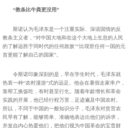
“教条比牛粪更没用”
斯诺认为毛泽东是一个注重实际、深谙国情的反
教条主义者，“对中国大地和在这个大地上生息的人民
的了解远胜于同时代的任何政敌”“比现世任何一国的元
首更能了解自己的国家”。
令斯诺印象深刻的是，早在学生时代，毛泽东就
热衷一种“农村漫游”式的远足。他会在暑假走家串户，
靠帮工换饭吃，有时甚至行乞。随着年龄增长和革命
实践的开展，他已经行程万里，足迹遍及中国农村。
所以，不同于中国的一般知识分子，毛泽东对贫苦农
民早有了解，能够简单、准确地表达出他们的诉求，
并发自内心热爱他们，把他们视为中国革命的宝贵财