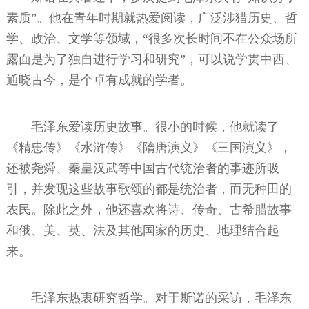
素质”。他在青年时期就热爱阅读，广泛涉猎历史、哲
学、政治、文学等领域，“很多次长时间不在公众场所
露面是为了独自进行学习和研究”，可以说学贯中西、
通晓古今，是个卓有成就的学者。
毛泽东爱读历史故事。很小的时候，他就读了
《精忠传》《水浒传》《隋唐演义》《三国演义》，
还被尧舜、秦皇汉武等中国古代统治者的事迹所吸
引，并发现这些故事歌颂的都是统治者，而无种田的
农民。除此之外，他还喜欢将诗、传奇、古希腊故事
和俄、美、英、法及其他国家的历史、地理结合起
来。
毛泽东热衷研究哲学。对于斯诺的采访，毛泽东