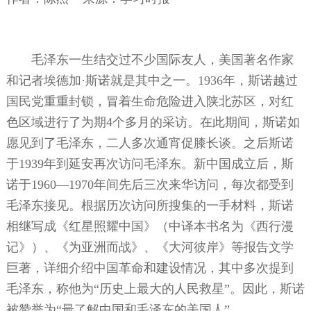
毛泽东一生结交过不少国际友人，美国著名作家
和记者埃德加·斯诺就是其中之一。1936年，斯诺越过
国民党重重封锁，冒着生命危险进入陕北苏区，对红
色区域进行了为期4个多月的采访。在此期间，斯诺如
愿见到了毛泽东，二人多次通宵促膝长谈。之后斯诺
于1939年到延安再次访问毛泽东。新中国成立后，斯
诺于1960—1970年间先后三次来华访问，每次都受到
毛泽东接见。根据历次访问所搜集的一手材料，斯诺
相继写成《红星照耀中国》（中译本书名为《西行漫
记》）、《为亚洲而战》、《大河彼岸》等报告文学
巨著，详细介绍中国革命和建设情况，其中多次提到
毛泽东，称他为“历史上最大的人民救星”。因此，斯诺
被赞誉为“最了解中国和毛泽东的美国人”。