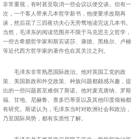
非常重视，有时甚至取消一些会议以便交谈。但有一
次，一个客人带来几本哲学新书，他便要求改期再
谈，然后花了三四夜功夫心无旁骛地读完这几本书。
当然，毛泽东的阅读范围并不限于马克思主义哲学，
一些古希腊哲学家和斯宾诺莎、康德、黑格尔、卢梭
等近代西方哲学家的著作也在其关注之列。
毛泽东非常熟悉国际政治。他对英国工党的政
策、美国新政和外交政策、种族问题都颇感兴趣，提
出的一些问题甚至难倒了斯诺。他对麦克唐纳、罗斯
福、甘地、尼赫鲁、查多巴蒂亚以及其他印度领袖都
有研究。斯诺认为，毛泽东当时对欧洲社会和政治，
乃至国际局势，都有实质性了解。