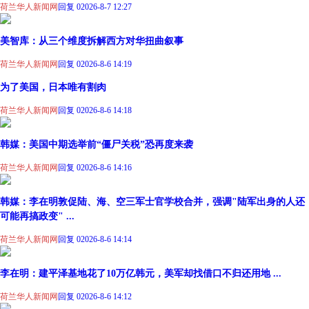
荷兰华人新闻网
回复 0
2026-8-7 12:27
美智库：从三个维度拆解西方对华扭曲叙事
荷兰华人新闻网
回复 0
2026-8-6 14:19
为了美国，日本唯有割肉
荷兰华人新闻网
回复 0
2026-8-6 14:18
韩媒：美国中期选举前“僵尸关税”恐再度来袭
荷兰华人新闻网
回复 0
2026-8-6 14:16
韩媒：李在明敦促陆、海、空三军士官学校合并，强调"陆军出身的人还
可能再搞政变" ...
荷兰华人新闻网
回复 0
2026-8-6 14:14
李在明：建平泽基地花了10万亿韩元，美军却找借口不归还用地 ...
荷兰华人新闻网
回复 0
2026-8-6 14:12