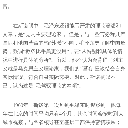
富。
在斯诺眼中，毛泽东还很能写严肃的理论著述和
文章，是“党内主要理论家”。但是，与一些言必称共产
国际和俄国革命的“留苏派”不同，毛泽东更了解中国形
势，强调“教条比牛粪更没用”，要“从特别和具体的情
况中进行具体的分析”。所以，他不认为会背诵马列主
义就是马克思主义理论家，我们的“理论”应该结合自身
实际情况、符合自身实际需要。对此，斯诺赞叹不
已，认为这是“毛驾驭理论的本领”。
1960年，斯诺第三次见到毛泽东时观察到：他每
年在北京的时间平均只有4个月，其余时间会按时到大
城市视察，与各省领导甚至基层干部保持密切联系；