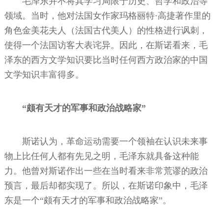
毛泽东并不将其学习局限于历史、哲学和政治等
领域。当时，他对法国女作家玛格丽特·高捷著作里的
角色金美花夫人（法国古代美人）的性格进行讽刺，
使得一个法国访客大表诧异。因此，在斯诺看来，毛
泽东的西方文学知识要比当时任何西方政治家的中国
文学知识丰富得多。
“颇有天才的军事和政治战略家”
斯诺认为，革命运动需要一个领袖在认识未来事
物上比任何人都有先见之明，毛泽东就具备这种能
力。他曾对斯诺作出一些在当时看来非常荒谬的政治
预言，最后却都实现了。所以，在斯诺印象中，毛泽
东是一个“颇有天才的军事和政治战略家”。