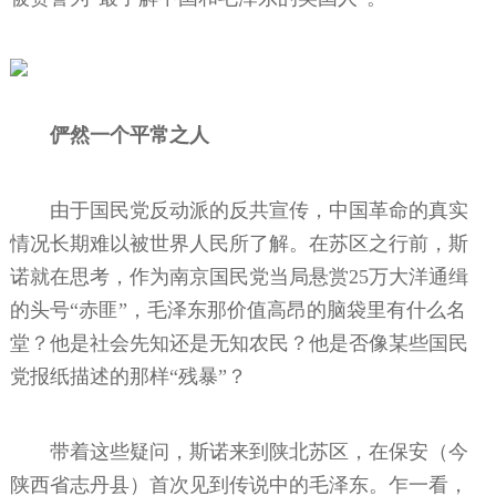
俨然一个平常之人
由于国民党反动派的反共宣传，中国革命的真实
情况长期难以被世界人民所了解。在苏区之行前，斯
诺就在思考，作为南京国民党当局悬赏25万大洋通缉
的头号“赤匪”，毛泽东那价值高昂的脑袋里有什么名
堂？他是社会先知还是无知农民？他是否像某些国民
党报纸描述的那样“残暴”？
带着这些疑问，斯诺来到陕北苏区，在保安（今
陕西省志丹县）首次见到传说中的毛泽东。乍一看，