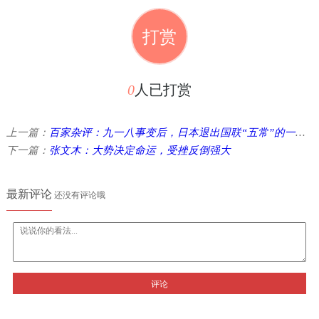
打赏
0
人已打赏
上一篇：
百家杂评：九一八事变后，日本退出国联“五常”的一套说辞 ...
下一篇：
张文木：大势决定命运，受挫反倒强大
最新评论
还没有评论哦
评论