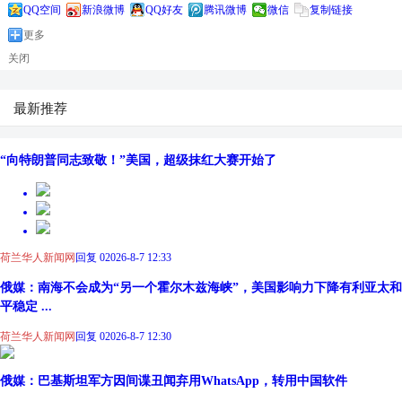
QQ空间
新浪微博
QQ好友
腾讯微博
微信
复制链接
更多
关闭
最新推荐
“向特朗普同志致敬！”美国，超级抹红大赛开始了
荷兰华人新闻网
回复 0
2026-8-7 12:33
俄媒：南海不会成为“另一个霍尔木兹海峡”，美国影响力下降有利亚太和
平稳定 ...
荷兰华人新闻网
回复 0
2026-8-7 12:30
俄媒：巴基斯坦军方因间谍丑闻弃用WhatsApp，转用中国软件