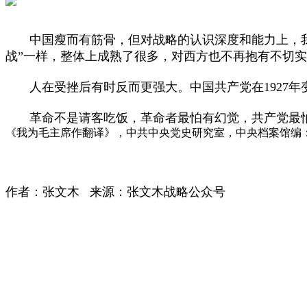
中国瘦而有筋骨，但对战略的认识深度和能力上，我
战”一样，整体上成熟了很多，对西方也不再抱有不切
人在受挫后有时反而更强大。中国共产党在1927年变
革命不是请客吃饭，革命者最怕有幻觉，共产党最怕
《我为毛主席作翻译》，中共中央党史研究室，中央档案馆编：《中
作者：张文木 来源：张文木战略公众号