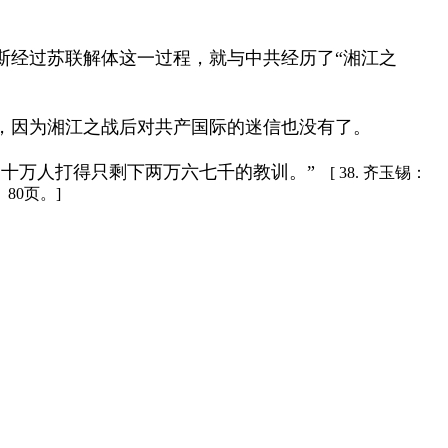
经过苏联解体这一过程，就与中共经历了“湘江之
大，因为湘江之战后对共产国际的迷信也没有了。
十万人打得只剩下两万六七千的教训。”
[ 38. 齐玉锡：
80页。]