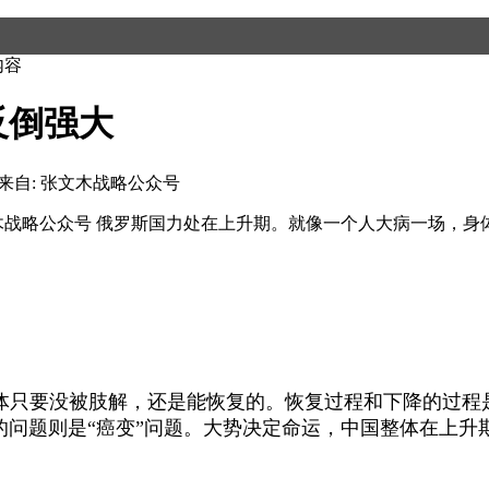
内容
反倒强大
来自: 张文木战略公众号
文木战略公众号 俄罗斯国力处在上升期。就像一个人大病一场，
只要没被肢解，还是能恢复的。恢复过程和下降的过程是
的问题则是“癌变”问题。大势决定命运，中国整体在上升