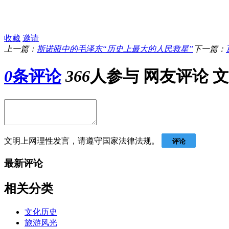
收藏
邀请
上一篇：
斯诺眼中的毛泽东“历史上最大的人民救星”
下一篇：
0
条评论
366
人参与
网友评论
文
文明上网理性发言，请遵守国家法律法规。
评论
最新评论
相关分类
文化历史
旅游风光