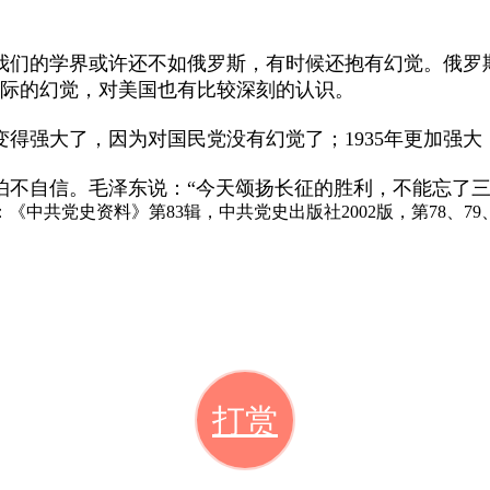
们的学界或许还不如俄罗斯，有时候还抱有幻觉。俄罗斯
实际的幻觉，对美国也有比较深刻的认识。
得强大了，因为对国民党没有幻觉了；1935年更加强
不自信。毛泽东说：“今天颂扬长征的胜利，不能忘了三
共党史资料》第83辑，中共党史出版社2002版，第78、79、
打赏