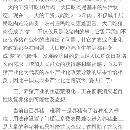
一天的工资可吃10斤肉，大口吃肉是基本的生活状
态。现在，一天的工资只能吃2—3斤肉，不仅城市居
民吃肉难吃肉贵，农村居民吃肉更难更贵。大口吃猪
肉变成了“梦”，不仅仅只是吃猪肉的事，它警示我们不
仅仅养猪产业化的政策出了问题，其它的农业产业化
的政策都存在问题，大口吃鸡鸭鱼牛羊等都有变
成“梦”的危险性。发展经济目的是满足人民群众日益增
长的需求，增加人民群众的获得感和幸福感，而以养
猪产业化为代表的农业产业化政策导致的结果恰恰相
反，因此中国式农业产业化之路该“纠偏扶正”了!
三、养猪产业的生态荒漠化，正在彻底消灭老百
姓恢复养猪的可能性及念想。
当前自己养猪，难啊!一是养猪有了各种准入标
准，用法律设置了门槛让多数农民难以进入养猪业;二
是大量的养猪补贴只补给龙头企业，这帮助了龙头企