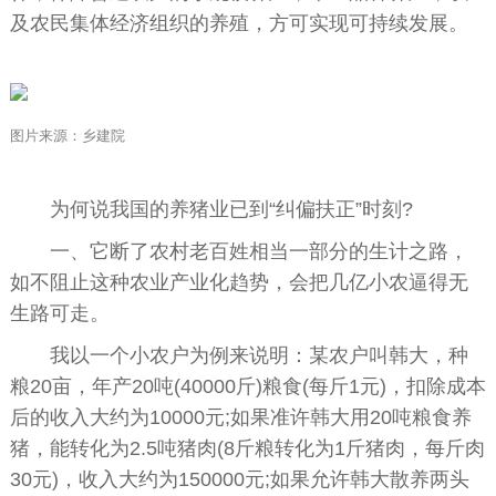
及农民集体经济组织的养殖，方可实现可持续发展。
图片来源：乡建院
为何说我国的养猪业已到“纠偏扶正”时刻?
一、它断了农村老百姓相当一部分的生计之路，
如不阻止这种农业产业化趋势，会把几亿小农逼得无
生路可走。
我以一个小农户为例来说明：某农户叫韩大，种
粮20亩，年产20吨(40000斤)粮食(每斤1元)，扣除成本
后的收入大约为10000元;如果准许韩大用20吨粮食养
猪，能转化为2.5吨猪肉(8斤粮转化为1斤猪肉，每斤肉
30元)，收入大约为150000元;如果允许韩大散养两头