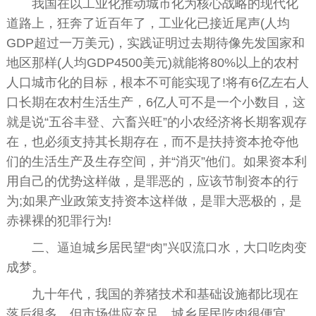
我国在以工业化推动城市化为核心战略的现代化
道路上，狂奔了近百年了，工业化已接近尾声(人均
GDP超过一万美元)，实践证明过去期待像先发国家和
地区那样(人均GDP4500美元)就能将80%以上的农村
人口城市化的目标，根本不可能实现了!将有6亿左右人
口长期在农村生活生产，6亿人可不是一个小数目，这
就是说“五谷丰登、六畜兴旺”的小农经济将长期客观存
在，也必须支持其长期存在，而不是扶持资本抢夺他
们的生活生产及生存空间，并“消灭”他们。如果资本利
用自己的优势这样做，是罪恶的，应该节制资本的行
为;如果产业政策支持资本这样做，是罪大恶极的，是
赤裸裸的犯罪行为!
二、逼迫城乡居民望“肉”兴叹流口水，大口吃肉变
成梦。
九十年代，我国的养猪技术和基础设施都比现在
落后很多，但市场供应充足，城乡居民吃肉很便宜，