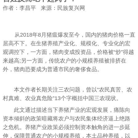
作者：
李昌平 来源：民族复兴网
从2018年8月猪瘟爆发至今，国内的猪肉价格一直
居高不下。在生猪养殖产业化、规模化、专业化的宏
观调控下，一方面，猪肉变成投资品，价格被“炒”得越
来越高;另一方面，传统农户的小规模养殖被排挤在
外，猪肉恐要成为普通市民的奢侈食品。
本文作者长期关注三农问题，曾以“农民真苦、农
村真难、农业真危险”13个字概括中国三农现状。
此文通过描述当下养猪产业的宏观发展，痛陈向
资本倾斜的政策暗藏将农户与农民集体经济逼上绝路
之危机。养猪产业政策必须控制资本触角的进一步延
伸，保障普通农户的小规模养殖，本土品种养殖，以