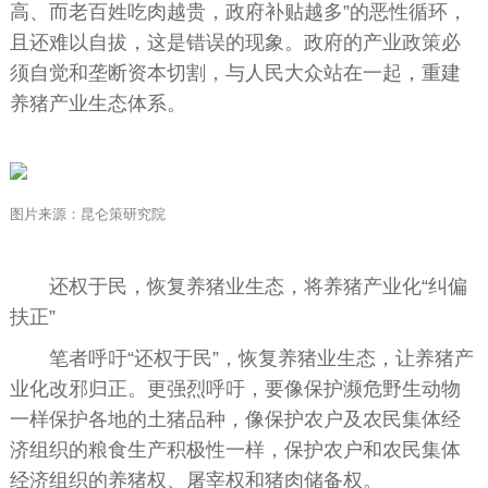
高、而老百姓吃肉越贵，政府补贴越多”的恶性循环，
且还难以自拔，这是错误的现象。政府的产业政策必
须自觉和垄断资本切割，与人民大众站在一起，重建
养猪产业生态体系。
图片来源：昆仑策研究院
还权于民，恢复养猪业生态，将养猪产业化“纠偏
扶正”
笔者呼吁“还权于民”，恢复养猪业生态，让养猪产
业化改邪归正。更强烈呼吁，要像保护濒危野生动物
一样保护各地的土猪品种，像保护农户及农民集体经
济组织的粮食生产积极性一样，保护农户和农民集体
经济组织的养猪权、屠宰权和猪肉储备权。