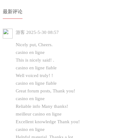
最新评论
游客
2025-5-30 08:57
Nicely put, Cheers.
casino en ligne
This is nicely said! .
casino en ligne fiable
Well voiced truly! !
casino en ligne fiable
Great forum posts, Thank you!
casino en ligne
Reliable info Many thanks!
meilleur casino en ligne
Excellent knowledge Thank you!
casino en ligne
Helpful material, Thanks a lot.