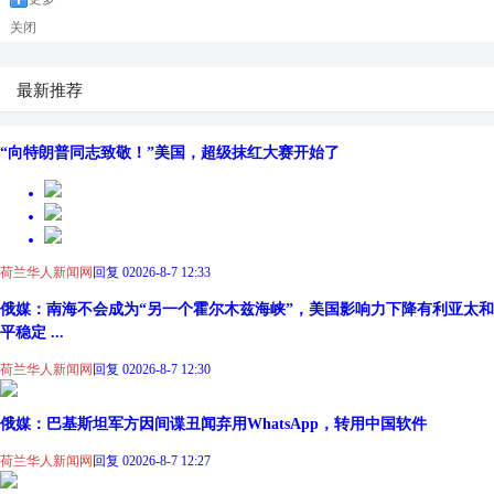
关闭
最新推荐
“向特朗普同志致敬！”美国，超级抹红大赛开始了
荷兰华人新闻网
回复 0
2026-8-7 12:33
俄媒：南海不会成为“另一个霍尔木兹海峡”，美国影响力下降有利亚太和
平稳定 ...
荷兰华人新闻网
回复 0
2026-8-7 12:30
俄媒：巴基斯坦军方因间谍丑闻弃用WhatsApp，转用中国软件
荷兰华人新闻网
回复 0
2026-8-7 12:27