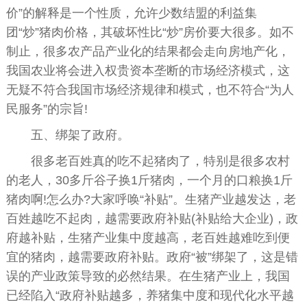
价”的解释是一个性质，允许少数结盟的利益集
团“炒”猪肉价格，其破坏性比“炒”房价要大很多。如不
制止，很多农产品产业化的结果都会走向房地产化，
我国农业将会进入权贵资本垄断的市场经济模式，这
无疑不符合我国市场经济规律和模式，也不符合“为人
民服务”的宗旨!
五、绑架了政府。
很多老百姓真的吃不起猪肉了，特别是很多农村
的老人，30多斤谷子换1斤猪肉，一个月的口粮换1斤
猪肉啊!怎么办?大家呼唤“补贴”。生猪产业越发达，老
百姓越吃不起肉，越需要政府补贴(补贴给大企业)，政
府越补贴，生猪产业集中度越高，老百姓越难吃到便
宜的猪肉，越需要政府补贴。政府“被”绑架了，这是错
误的产业政策导致的必然结果。在生猪产业上，我国
已经陷入“政府补贴越多，养猪集中度和现代化水平越