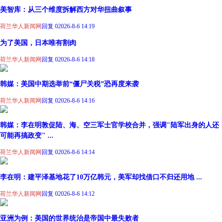
美智库：从三个维度拆解西方对华扭曲叙事
荷兰华人新闻网
回复 0
2026-8-6 14:19
为了美国，日本唯有割肉
荷兰华人新闻网
回复 0
2026-8-6 14:18
韩媒：美国中期选举前“僵尸关税”恐再度来袭
荷兰华人新闻网
回复 0
2026-8-6 14:16
韩媒：李在明敦促陆、海、空三军士官学校合并，强调"陆军出身的人还
可能再搞政变" ...
荷兰华人新闻网
回复 0
2026-8-6 14:14
李在明：建平泽基地花了10万亿韩元，美军却找借口不归还用地 ...
荷兰华人新闻网
回复 0
2026-8-6 14:12
亚洲为例：美国的世界统治是帝国中最失败者