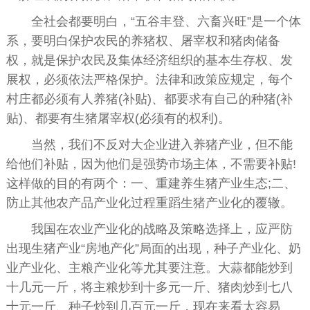
全社会都要明白，“五谷丰登、六畜兴旺”是一个体
系，要明白保护农民的养猪权、屠宰权和猪肉储备
权，就是保护农民及集体经济组织的基本生存权、发
展权，必须依法严格保护。法律和政策应规定，每个
村庄都必须有人养猪(补贴)、都要求有自己的种猪(补
贴)、都要有生猪屠宰权(必须有的权利)。
当然，我们不反对大企业进入养猪产业，但不能
给他们补贴，因为他们是强势市场主体，不需要补贴!
这样做的目的有两个：一、重建养生猪产业生态;二、
防止其他农产品产业化过程重蹈生猪产业化的覆辙。
我国在农业产业化的战略及策略选择上，应严防
出现生猪产业“房地产化”局面的出现，种子产业化、奶
业产业化、主粮产业化等尤其要注意。大蒜都能炒到
十几元一斤，将主粮炒到十多元一斤、猪肉炒到七八
十元一斤、种子炒到几百元一斤，现在来看太容易