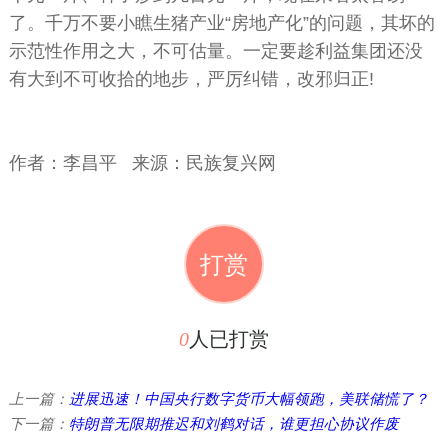
了。千万不要小瞧生猪产业“房地产化”的问题，其坏的
示范性作用之大，不可估量。一定要趁利益集团还没
有大到不可收拾的地步，严厉纠错，改邪归正!
作者：
李昌平 来源：民族复兴网
打赏
0
人已打赏
上一篇：
进展迅速！中国央行数字货币大幅领跑，美联储慌了？
下一篇：
特朗普无限期推迟和刘鹤对话，谁更担心协议作废