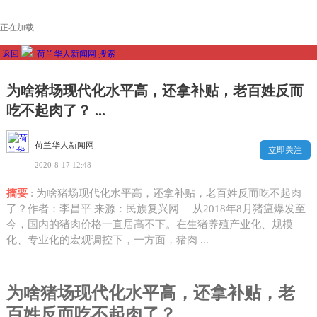
正在加载...
返回
荷兰华人新闻网
搜索
为啥猪场现代化水平高，还拿补贴，老百姓反而
吃不起肉了？ ...
荷兰华人新闻网
立即关注
2020-8-17 12:48
摘要
: 为啥猪场现代化水平高，还拿补贴，老百姓反而吃不起肉
了？作者：李昌平 来源：民族复兴网 从2018年8月猪瘟爆发至
今，国内的猪肉价格一直居高不下。在生猪养殖产业化、规模
化、专业化的宏观调控下，一方面，猪肉 ...
为啥猪场现代化水平高，还拿补贴，老
百姓反而吃不起肉了？