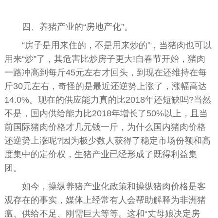
四、养猪产业的“房地产化”。
“房子是用来住的，不是用来炒的”，当猪肉也可以
用来“炒”了，其危害比炒房子更大!自春节开始，猪肉
一路冲高到每斤45元左右才回头，到现在还维持在每
斤30元左右，奇怪的是最近还逆势上涨了，涨幅高达
14.0%。现在的供应能力真的比2018年还短缺吗?当然
不是，国内供给能力比2018年增长了50%以上，且当
前国际猪肉价格才几元钱一斤，为什么国内猪肉价格
还逆势上涨呢?因为极少数人获得了稳定市场份额和高
度集中的定价权，生猪产业已经形成了既得利益集
团。
如今，操纵养猪产业化政策和操纵猪肉价格是客
观存在的事实，媒体上经常有人会帮助解释为非洲猪
瘟、供给不足、刚需巨大等等。这和“丈母娘决定房