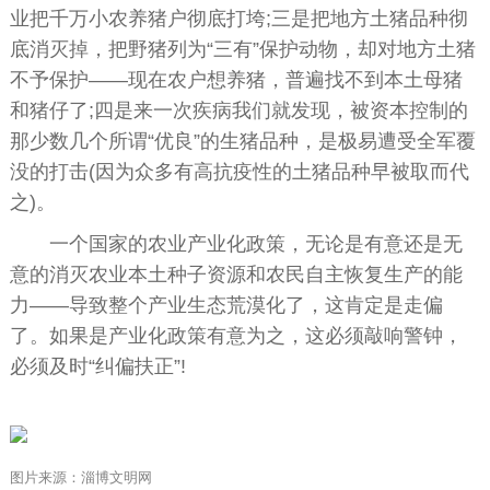
业把千万小农养猪户彻底打垮;三是把地方土猪品种彻
底消灭掉，把野猪列为“三有”保护动物，却对地方土猪
不予保护——现在农户想养猪，普遍找不到本土母猪
和猪仔了;四是来一次疾病我们就发现，被资本控制的
那少数几个所谓“优良”的生猪品种，是极易遭受全军覆
没的打击(因为众多有高抗疫性的土猪品种早被取而代
之)。
一个国家的农业产业化政策，无论是有意还是无
意的消灭农业本土种子资源和农民自主恢复生产的能
力——导致整个产业生态荒漠化了，这肯定是走偏
了。如果是产业化政策有意为之，这必须敲响警钟，
必须及时“纠偏扶正”!
图片来源：淄博文明网