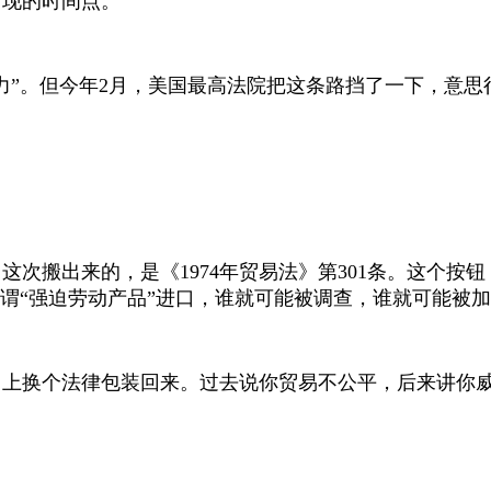
出现的时间点。
力”。但今年
2
月，美国最高法院把这条路挡了一下，意思
。这次搬出来的，是《
1974
年贸易法》第
301
条。这个按钮
谓“强迫劳动产品”进口，谁就可能被调查，谁就可能被
马上换个法律包装回来。过去说你贸易不公平，后来讲你