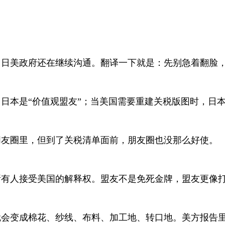
，日美政府还在继续沟通。翻译一下就是：先别急着翻脸
日本是“价值观盟友”；当美国需要重建关税版图时，日本
朋友圈里，但到了关税清单面前，朋友圈也没那么好使。
所有人接受美国的解释权。盟友不是免死金牌，盟友更像
就会变成棉花、纱线、布料、加工地、转口地。美方报告