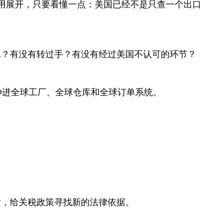
用展开，只要看懂一点：美国已经不是只查一个出口
工？有没有转过手？有没有经过美国不认可的环节？
伸进全球工厂、全球仓库和全球订单系统。
后，给关税政策寻找新的法律依据。