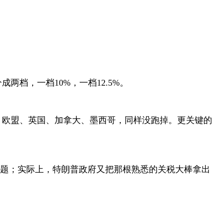
分成两档，一档
10%
，一档
12.5%
。
；欧盟、英国、加拿大、墨西哥，同样没跑掉。更关键的
问题；实际上，特朗普政府又把那根熟悉的关税大棒拿出