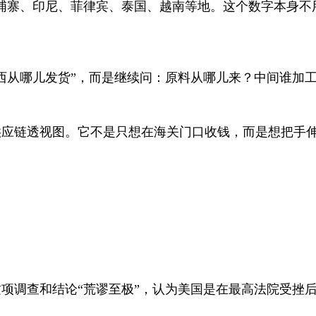
埔寨、印尼、菲律宾、泰国、越南等地。这个数字本身不
西从哪儿发货”，而是继续问：原料从哪儿来？中间谁加
供应链透视图。它不是只想在海关门口收钱，而是想把手
项调查和结论“荒谬至极”，认为美国是在最高法院受挫