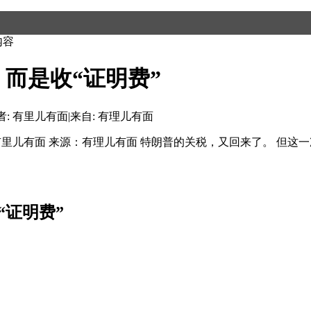
内容
而是收“证明费”
者: 有里儿有面
|
来自: 有理儿有面
：有里儿有面 来源：有理儿有面 特朗普的关税，又回来了。 但这
“证明费”