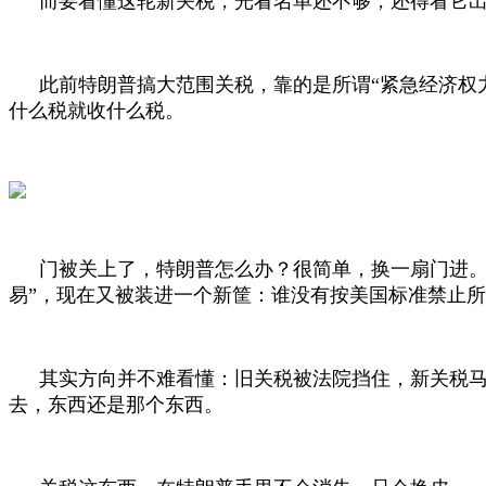
而要看懂这轮新关税，光看名单还不够，还得看它
此前特朗普搞大范围关税，靠的是所谓“紧急经济权
什么税就收什么税。
门被关上了，特朗普怎么办？很简单，换一扇门进
易”，现在又被装进一个新筐：谁没有按美国标准禁止所
其实方向并不难看懂：旧关税被法院挡住，新关税
去，东西还是那个东西。