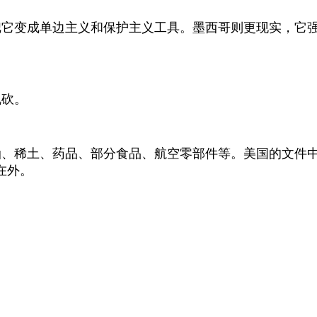
把它变成单边主义和保护主义工具。墨西哥则更现实，它
乱砍。
油、稀土、药品、部分食品、航空零部件等。美国的文件
在外。