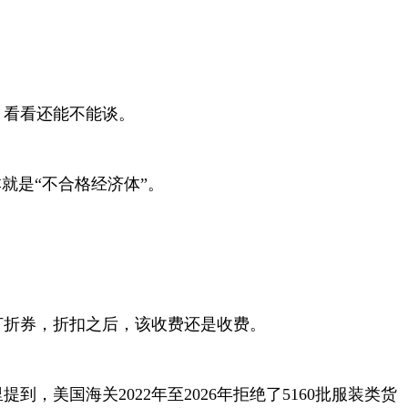
，看看还能不能谈。
就是“不合格经济体”。
打折券，折扣之后，该收费还是收费。
里提到，美国海关
2022
年至
2026
年拒绝了
5160
批服装类货