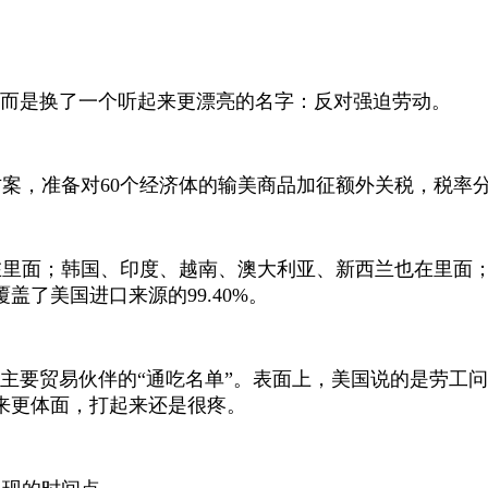
，而是换了一个听起来更漂亮的名字：反对强迫劳动。
方案，准备对
60
个经济体的输美商品加征额外关税，税率
在里面；韩国、印度、越南、澳大利亚、新西兰也在里面
覆盖了美国进口来源的
99.40%
。
国主要贸易伙伴的“通吃名单”。表面上，美国说的是劳工
来更体面，打起来还是很疼。