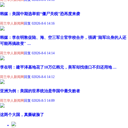
韩媒：美国中期选举前“僵尸关税”恐再度来袭
荷兰华人新闻网
回复 0
2026-8-6 14:16
韩媒：李在明敦促陆、海、空三军士官学校合并，强调"陆军出身的人还
可能再搞政变" ...
荷兰华人新闻网
回复 0
2026-8-6 14:14
李在明：建平泽基地花了10万亿韩元，美军却找借口不归还用地 ...
荷兰华人新闻网
回复 0
2026-8-6 14:12
亚洲为例：美国的世界统治是帝国中最失败者
荷兰华人新闻网
回复 0
2026-8-5 14:09
这两个大国，真撕破脸了