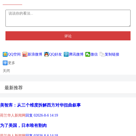
评论
QQ空间
新浪微博
QQ好友
腾讯微博
微信
复制链接
更多
关闭
最新推荐
美智库：从三个维度拆解西方对华扭曲叙事
荷兰华人新闻网
回复 0
2026-8-6 14:19
为了美国，日本唯有割肉
荷兰华人新闻网
回复 0
2026-8-6 14:18