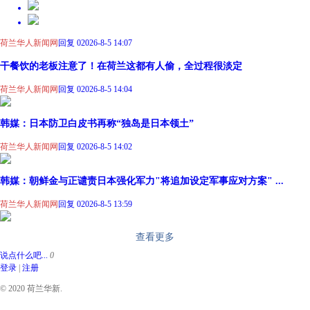
荷兰华人新闻网
回复 0
2026-8-5 14:07
干餐饮的老板注意了！在荷兰这都有人偷，全过程很淡定
荷兰华人新闻网
回复 0
2026-8-5 14:04
韩媒：日本防卫白皮书再称“独岛是日本领土”
荷兰华人新闻网
回复 0
2026-8-5 14:02
韩媒：朝鲜金与正谴责日本强化军力"将追加设定军事应对方案" ...
荷兰华人新闻网
回复 0
2026-8-5 13:59
查看更多
说点什么吧...
0
登录
|
注册
© 2020 荷兰华新.