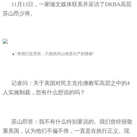
11
月
13
日，一家缅文媒体联系并采访了
DKBA
高层
苏山昂少将。
▲“来我们这里抓，只能抓到山地里出产的辣椒”
记者问：关于美国对民主克伦佛教军高层之中的
4
人实施制裁，您有什么想说的吗？
苏山昂答：我不有什么特别要说的。我们曾经很敬
重美国，认为他们不偏不倚，一直是在执行正义。现