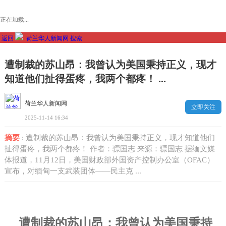
正在加载...
返回
荷兰华人新闻网
搜索
遭制裁的苏山昂：我曾认为美国秉持正义，现才
知道他们扯得蛋疼，我两个都疼！ ...
荷兰华人新闻网
立即关注
2025-11-14 16:34
摘要
: 遭制裁的苏山昂：我曾认为美国秉持正义，现才知道他们
扯得蛋疼，我两个都疼！ 作者：骠国志 来源：骠国志 据缅文媒
体报道，11月12日，美国财政部外国资产控制办公室（OFAC）
宣布，对缅甸一支武装团体——民主克 ...
遭制裁的苏山昂：我曾认为美国秉持