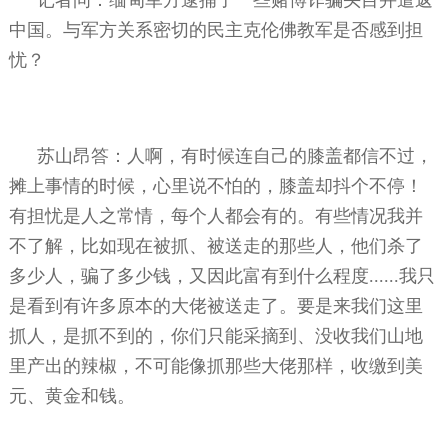
中国。与军方关系密切的民主克伦佛教军是否感到担
忧？
苏山昂答：人啊，有时候连自己的膝盖都信不过，
摊上事情的时候，心里说不怕的，膝盖却抖个不停！
有担忧是人之常情，每个人都会有的。有些情况我并
不了解，比如现在被抓、被送走的那些人，他们杀了
多少人，骗了多少钱，又因此富有到什么程度
......
我只
是看到有许多原本的大佬被送走了。要是来我们这里
抓人，是抓不到的，你们只能采摘到、没收我们山地
里产出的辣椒，不可能像抓那些大佬那样，收缴到美
元、黄金和钱。