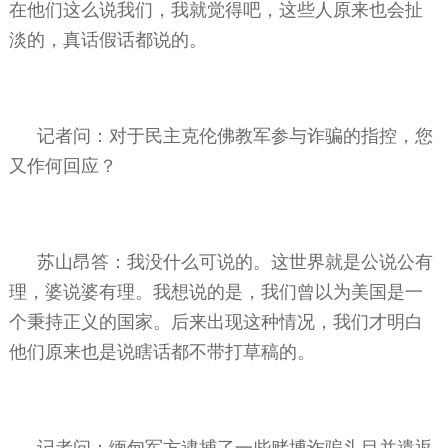
在他们这么说我们，我就觉得吧，这些人原来也会扯
淡的，真话假话都说的。
记者问：对于民主克伦佛教军参与诈骗的指控，您
又作何回应？
苏山昂答：我没什么可说的。这世界就是公说公有
理，婆说婆有理。我想说的是，我们曾以为美国是一
个秉持正义的国家。后来出现这种情况，我们才明白
他们原来也是说瞎话都不带打草稿的。
记者问：缅甸军方逮捕了一些赌博诈骗头目并遣返