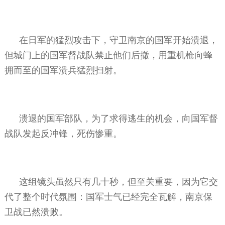
在日军的猛烈攻击下，守卫南京的国军开始溃退，
但城门上的国军督战队禁止他们后撤，用重机枪向蜂
拥而至的国军溃兵猛烈扫射。
溃退的国军部队，为了求得逃生的机会，向国军督
战队发起反冲锋，死伤惨重。
这组镜头虽然只有几十秒，但至关重要，因为它交
代了整个时代氛围：国军士气已经完全瓦解，南京保
卫战已然溃败。