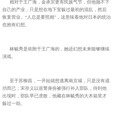
相对于王广海，金承宗更有民族气节，但他抛不下
自己的产业，只是想在地下室躲过最初的混乱，然后
恢复营业。“人总是要照相”，这意味着他对日本的统治
也抱有幻想。
林毓秀是依附于王广海的，她还幻想未来能够继续
演戏。
至于苏柳昌，一开始就想逃离南京城，只是没有成
功而已；宋存义以巡警身份被强行补入部队，待到他
出现时，部队早已溃散，他藏在林毓秀的大木箱里才
躲过一劫。