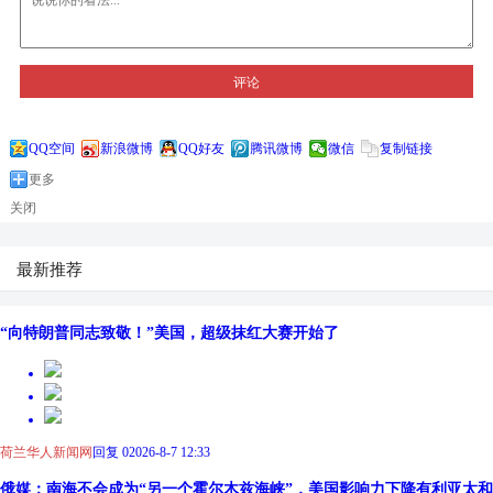
评论
QQ空间
新浪微博
QQ好友
腾讯微博
微信
复制链接
更多
关闭
最新推荐
“向特朗普同志致敬！”美国，超级抹红大赛开始了
荷兰华人新闻网
回复 0
2026-8-7 12:33
俄媒：南海不会成为“另一个霍尔木兹海峡”，美国影响力下降有利亚太和