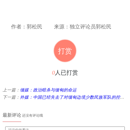
作者：郭松民
来源：独立评论员郭松民
打赏
0
人已打赏
上一篇：
缅媒：政治暗杀与缅甸的命运
下一篇：
外媒：中国已经失去了对缅甸边境少数民族军队的控制？
最新评论
还没有评论哦