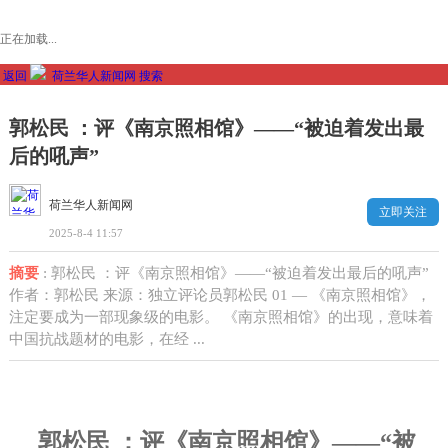
正在加载...
返回
荷兰华人新闻网
搜索
郭松民 ：评《南京照相馆》——“被迫着发出最
后的吼声”
荷兰华人新闻网
立即关注
2025-8-4 11:57
摘要
: 郭松民 ：评《南京照相馆》——“被迫着发出最后的吼声”
作者：郭松民 来源：独立评论员郭松民 01 — 《南京照相馆》，
注定要成为一部现象级的电影。 《南京照相馆》的出现，意味着
中国抗战题材的电影，在经 ...
郭松民
：评《南京照相馆》——“被