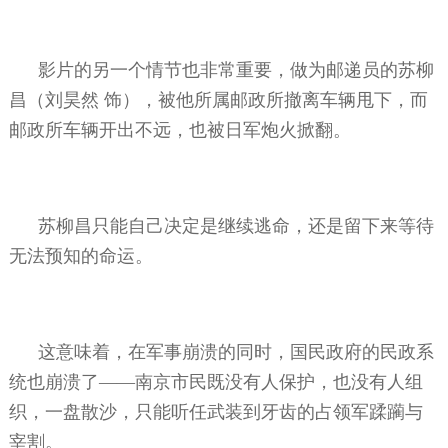
影片的另一个情节也非常重要，做为邮递员的苏柳
昌（刘昊然
饰），被他所属邮政所撤离车辆甩下，而
邮政所车辆开出不远，也被日军炮火掀翻。
苏柳昌只能自己决定是继续逃命，还是留下来等待
无法预知的命运。
这意味着，在军事崩溃的同时，国民政府的民政系
统也崩溃了——南京市民既没有人保护，也没有人组
织，一盘散沙，只能听任武装到牙齿的占领军蹂躏与
宰割。