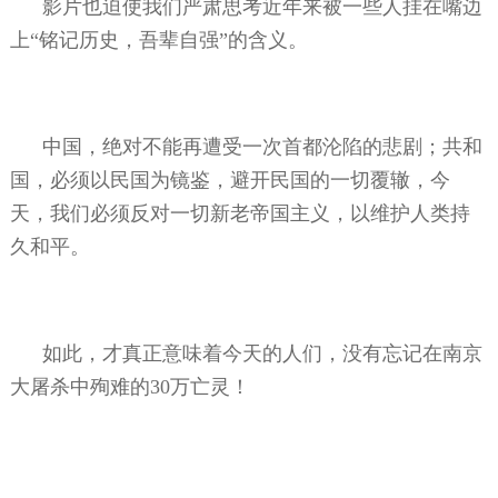
影片也迫使我们严肃思考近年来被一些人挂在嘴边
上“铭记历史，吾辈自强”的含义。
中国，绝对不能再遭受一次首都沦陷的悲剧；共和
国，必须以民国为镜鉴，避开民国的一切覆辙，今
天，我们必须反对一切新老帝国主义，以维护人类持
久和平。
如此，才真正意味着今天的人们，没有忘记在南京
大屠杀中殉难的
30
万亡灵！