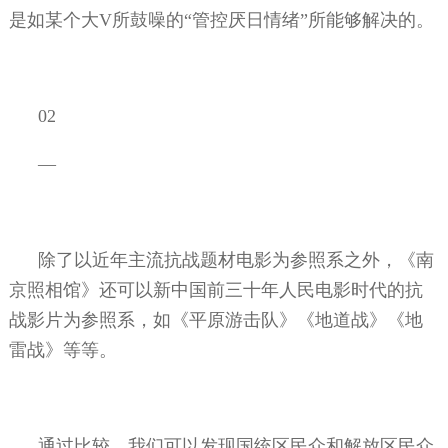
是如某个大
V
所鼓噪的“管控厌日情绪”所能够解决的。
02
—
除了以近年主流抗战题材电影为参照系之外，《南
京照相馆》还可以新中国前三十年人民电影时代的抗
战影片为参照系，如《平原游击队》《地道战》《地
雷战》等等。
通过比较，我们可以发现国统区民众和解放区民众