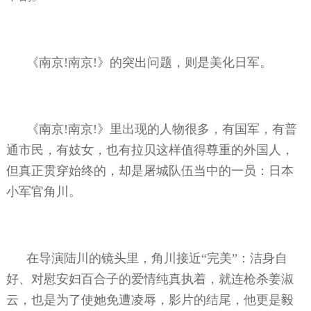
《南京
!
南京
!
》的突出问题，则是美化日军。
《南京
!
南京
!
》里出现的人物很多，有国军，有普
通市民，有妓女，也有拉贝这样值得尊重的外国人，
但真正贯穿始终的，却是屠城队伍当中的一员：日本
小军官角川。
在导演陆川的镜头里，角川接近“完美”：洁身自
好、对慰安妇百合子的爱情纯真执着，就连枪杀姜淑
云，也是为了使她免遭凌辱，影片的结尾，他更是毅