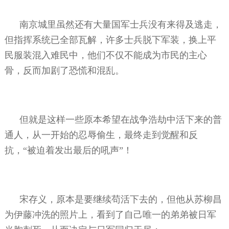
南京城里虽然还有大量国军士兵没有来得及逃走，
但指挥系统已全部瓦解，许多士兵脱下军装，换上平
民服装混入难民中，他们不仅不能成为市民的主心
骨，反而加剧了恐慌和混乱。
但就是这样一些原本希望在战争浩劫中活下来的普
通人，从一开始的忍辱偷生，最终走到觉醒和反
抗，“被迫着发出最后的吼声”！
宋存义，原本是要继续苟活下去的，但他从苏柳昌
为伊藤冲洗的照片上，看到了自己唯一的弟弟被日军