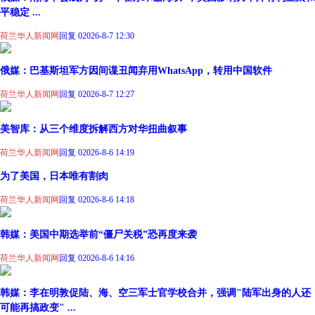
平稳定 ...
荷兰华人新闻网
回复 0
2026-8-7 12:30
俄媒：巴基斯坦军方因间谍丑闻弃用WhatsApp，转用中国软件
荷兰华人新闻网
回复 0
2026-8-7 12:27
美智库：从三个维度拆解西方对华扭曲叙事
荷兰华人新闻网
回复 0
2026-8-6 14:19
为了美国，日本唯有割肉
荷兰华人新闻网
回复 0
2026-8-6 14:18
韩媒：美国中期选举前“僵尸关税”恐再度来袭
荷兰华人新闻网
回复 0
2026-8-6 14:16
韩媒：李在明敦促陆、海、空三军士官学校合并，强调"陆军出身的人还
可能再搞政变" ...