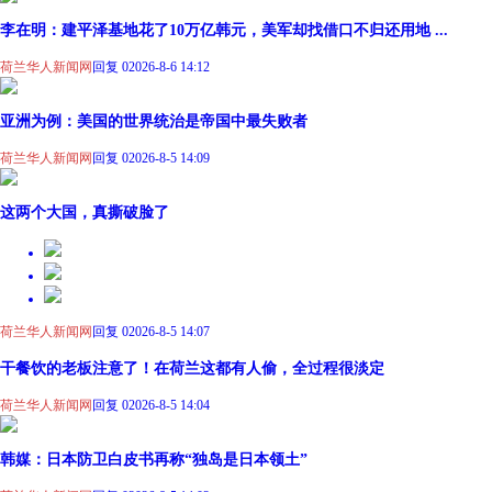
李在明：建平泽基地花了10万亿韩元，美军却找借口不归还用地 ...
荷兰华人新闻网
回复 0
2026-8-6 14:12
亚洲为例：美国的世界统治是帝国中最失败者
荷兰华人新闻网
回复 0
2026-8-5 14:09
这两个大国，真撕破脸了
荷兰华人新闻网
回复 0
2026-8-5 14:07
干餐饮的老板注意了！在荷兰这都有人偷，全过程很淡定
荷兰华人新闻网
回复 0
2026-8-5 14:04
韩媒：日本防卫白皮书再称“独岛是日本领土”