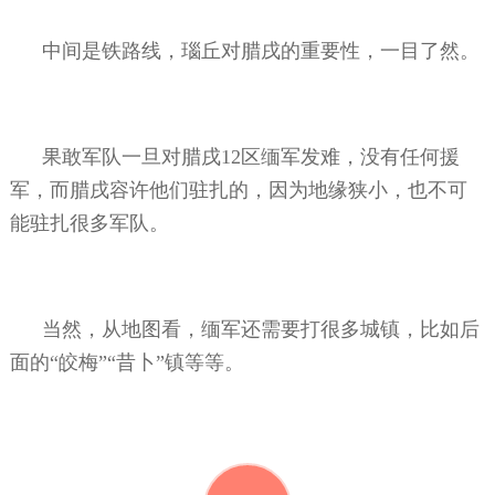
中间是铁路线，瑙丘对腊戌的重要性，一目了然。
果敢军队一旦对腊戌
12
区缅军发难，没有任何援
军，而腊戌容许他们驻扎的，因为地缘狭小，也不可
能驻扎很多军队。
当然，从地图看，缅军还需要打很多城镇，比如后
面的“皎梅”“昔卜”镇等等。