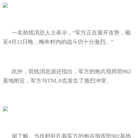
一名前线消息人士表示，“军方正在展开攻势，截
至
4
月
12
日晚，梅布村内的战斗仍十分激烈。”
此外，前线消息源还指出，军方的炮兵指挥部
902
基地附近，军方与
TNLA
也发生了激烈冲突。
据了解。当坎村驻扎着军方的炮兵指挥部
902
基地