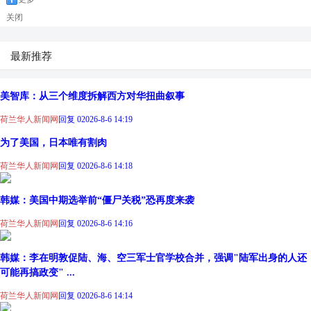
关闭
最新推荐
美智库：从三个维度拆解西方对华扭曲叙事
荷兰华人新闻网
回复 0
2026-8-6 14:19
为了美国，日本唯有割肉
荷兰华人新闻网
回复 0
2026-8-6 14:18
韩媒：美国中期选举前“僵尸关税”恐再度来袭
荷兰华人新闻网
回复 0
2026-8-6 14:16
韩媒：李在明敦促陆、海、空三军士官学校合并，强调"陆军出身的人还
可能再搞政变" ...
荷兰华人新闻网
回复 0
2026-8-6 14:14