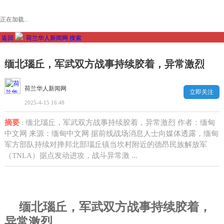
正在加载...
返回
荷兰华人新闻网
搜索
缅北瑙丘，军武双方战事持续胶着，异常激烈
荷兰华人新闻网
立即关注
2025-4-15 16:48
摘要
: 缅北瑙丘，军武双方战事持续胶着，异常激烈 作者：缅甸
中文网 来源：缅甸中文网 据前线战场消息人士向媒体透露，缅甸
军方部队持续对掸邦北部瑙丘镇当坎村附近的德昂民族解放军
（TNLA）据点发动进攻，战斗异常激 ...
缅北瑙丘，军武双方战事持续胶着，
异常激烈