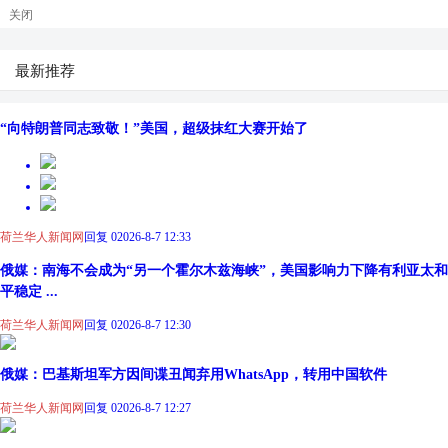
关闭
最新推荐
“向特朗普同志致敬！”美国，超级抹红大赛开始了
荷兰华人新闻网
回复 0
2026-8-7 12:33
俄媒：南海不会成为“另一个霍尔木兹海峡”，美国影响力下降有利亚太和
平稳定 ...
荷兰华人新闻网
回复 0
2026-8-7 12:30
俄媒：巴基斯坦军方因间谍丑闻弃用WhatsApp，转用中国软件
荷兰华人新闻网
回复 0
2026-8-7 12:27