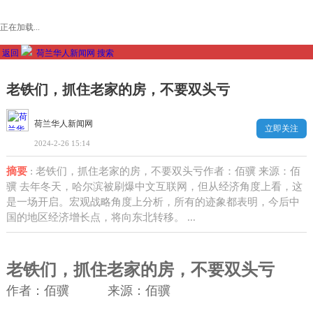
正在加载...
返回
荷兰华人新闻网
搜索
老铁们，抓住老家的房，不要双头亏
荷兰华人新闻网
立即关注
2024-2-26 15:14
摘要
: 老铁们，抓住老家的房，不要双头亏作者：佰骥 来源：佰
骥 去年冬天，哈尔滨被刷爆中文互联网，但从经济角度上看，这
是一场开启。宏观战略角度上分析，所有的迹象都表明，今后中
国的地区经济增长点，将向东北转移。 ...
老铁们，抓住老家的房，不要双头亏
作者：佰骥 来源：佰骥