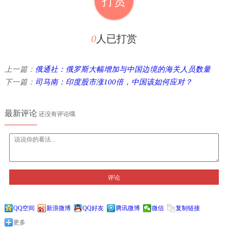
打赏
0
人已打赏
上一篇：
俄通社：俄罗斯大幅增加与中国边境的海关人员数量
下一篇：
司马南：印度股市涨100倍，中国该如何应对？
最新评论
还没有评论哦
评论
QQ空间
新浪微博
QQ好友
腾讯微博
微信
复制链接
更多