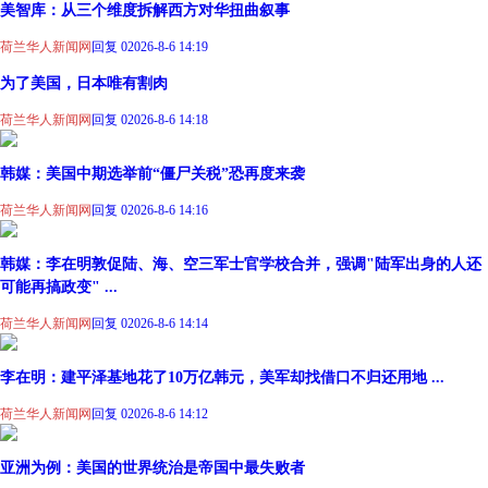
美智库：从三个维度拆解西方对华扭曲叙事
荷兰华人新闻网
回复 0
2026-8-6 14:19
为了美国，日本唯有割肉
荷兰华人新闻网
回复 0
2026-8-6 14:18
韩媒：美国中期选举前“僵尸关税”恐再度来袭
荷兰华人新闻网
回复 0
2026-8-6 14:16
韩媒：李在明敦促陆、海、空三军士官学校合并，强调"陆军出身的人还
可能再搞政变" ...
荷兰华人新闻网
回复 0
2026-8-6 14:14
李在明：建平泽基地花了10万亿韩元，美军却找借口不归还用地 ...
荷兰华人新闻网
回复 0
2026-8-6 14:12
亚洲为例：美国的世界统治是帝国中最失败者