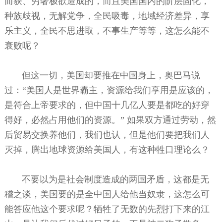
而获、穷奢极欲造成的，而且美国国内的阶层固化，
种族歧视，无解党争，全民吸毒，地域经济差异，享
乐主义，全民不思进取，不事生产等等，这怎么能不
衰败呢？
但这一切，美国却要推在中国身上，奥巴马说
过：“美国人是世界霸主，资源给我们享用是应该的，
是符合上帝要求的，但中国十几亿人要是都吃的好穿
得好，必然占用他们的资源。” 如果双方通过劳动，然
后贸易交换养他们，我们也认，但是他们要把我们人
灭掉，腾出地球资源给美国人，有这种牲口理论么？
不要以为是社会制度造成的两国矛盾，这都是无
稽之谈，美国要的是全中国人给他当奴隶，这怎么可
能答应他这个要求呢？牺牲了无数的先烈打下来的江