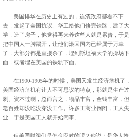
美国排华在历史上有过的，连清政府都看不下
去，发起了全国抗议。华工给他们修完铁路，建了大
学，造了房子，他觉得再来养这些人就是累赘，于是
把中国人一脚踢开，让他们滚回国内已经属于万幸
了，大部分都是直接杀了，埋到斯坦福大学的操场下
面，或者埋在美国的铁轨下面。
在1900-1905年的时候，美国又发生经济危机了，
美国经济危机有让人不可思议的特点，那就是生产过
剩、资本过剩，总而言之，物品丰富，金钱丰富，但
老百姓却没吃没穿没工作。许多工商业倒闭，工人失
业，于是美国工人就开始闹事。
但美国财阀们是怎么应对的呢？他说：是华人抢