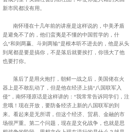
新市民都没有用。
南怀瑾在十几年前的讲座是这样说的，中美矛盾
是避免不了的，他们蛮夷是不懂的中国哲学的，什
么“和则两赢、斗则两输”是根本听不进去的，他是从头
到尾都是要是搞你，不是落后就要挨打，你强大了他
也要打你。
落后了是用火炮打，朝鲜一战之后，美国佬在火
器上是不敢乱动了，但是他在经济上搞“八国联军入
侵”，南怀瑾原话是这样讲的：“我常常告诉同学们，注
意哦！现在开放，要防备经济上新的八国联军的到
来。看起来是无所谓，但这个经济、贸易、金融的市
场很严重。第二个问题，现在是文化战争，也就是思
想战争的阶段。思想文化上现在流行的是什么？就是