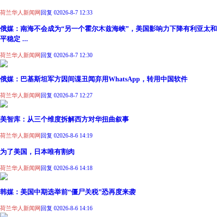
荷兰华人新闻网
回复 0
2026-8-7 12:33
俄媒：南海不会成为“另一个霍尔木兹海峡”，美国影响力下降有利亚太和
平稳定 ...
荷兰华人新闻网
回复 0
2026-8-7 12:30
俄媒：巴基斯坦军方因间谍丑闻弃用WhatsApp，转用中国软件
荷兰华人新闻网
回复 0
2026-8-7 12:27
美智库：从三个维度拆解西方对华扭曲叙事
荷兰华人新闻网
回复 0
2026-8-6 14:19
为了美国，日本唯有割肉
荷兰华人新闻网
回复 0
2026-8-6 14:18
韩媒：美国中期选举前“僵尸关税”恐再度来袭
荷兰华人新闻网
回复 0
2026-8-6 14:16