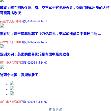
韩媒：李在明敦促陆、海、空三军士官学校合并，强调"陆军出身的人还
可能再搞政变" ...
荷兰华人新闻网
回复 0
2026-8-6 14:14
李在明：建平泽基地花了10万亿韩元，美军却找借口不归还用地 ...
荷兰华人新闻网
回复 0
2026-8-6 14:12
亚洲为例：美国的世界统治是帝国中最失败者
荷兰华人新闻网
回复 0
2026-8-5 14:09
这两个大国，真撕破脸了
荷兰华人新闻网
回复 0
2026-8-5 14:07
查看更多