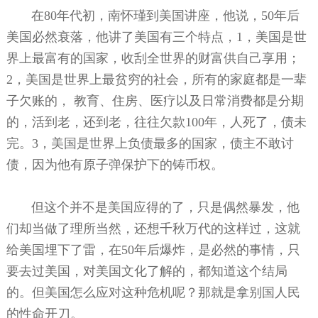
在80年代初，南怀瑾到美国讲座，他说，50年后
美国必然衰落，他讲了美国有三个特点，1，美国是世
界上最富有的国家，收刮全世界的财富供自己享用；
2，美国是世界上最贫穷的社会，所有的家庭都是一辈
子欠账的， 教育、住房、医疗以及日常消费都是分期
的，活到老，还到老，往往欠款100年，人死了，债未
完。3，美国是世界上负债最多的国家，债主不敢讨
债，因为他有原子弹保护下的铸币权。
但这个并不是美国应得的了，只是偶然暴发，他
们却当做了理所当然，还想千秋万代的这样过，这就
给美国埋下了雷，在50年后爆炸，是必然的事情，只
要去过美国，对美国文化了解的，都知道这个结局
的。但美国怎么应对这种危机呢？那就是拿别国人民
的性命开刀。