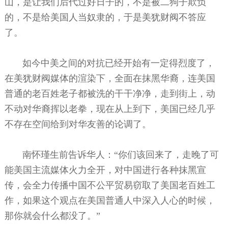
山，是让我们后代过好日子的，不是被二狗子欺负
的，不是给美国人当奴隶的，于是美犹财阀不答应
了。
如今中美之间的对抗已经开始有一定得烈度了，
在美犹财阀媒体的渲染下，全面在抹黑华裔，连美国
普通的老百姓老子都被洗的干干净净，走到街上，动
不动对华裔挥以老拳，现在从上到下，美国已经几乎
不存在空间给到对华友善的论调了。
南怀瑾生前告诉华人：“你们该回来了，走晚了可
能美国主流媒体火力全开，对中国进行各种抹黑宣
传，会全力传播中国不公平贸易窃取了美国老百姓工
作，如果这个观点在美国普通人中深入人心的时候，
那你就会什么都没了。”