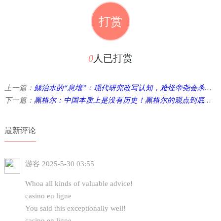
打赏
0
人已打赏
上一篇：
鲧治水的“息壤”：现代研究改写认知，难怪帝尧会杀掉鲧
下一篇：
黑格尔：中国本质上是没有历史！黑格尔的观点到底对不对？ ...
最新评论
游客
2025-5-30 03:55
Whoa all kinds of valuable advice!
casino en ligne
You said this exceptionally well!
casino en ligne