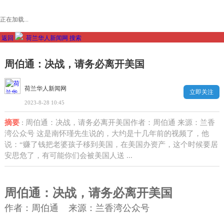
正在加载...
返回
荷兰华人新闻网
搜索
周伯通：决战，请务必离开美国
荷兰华人新闻网
立即关注
2023-8-28 10:45
摘要
: 周伯通：决战，请务必离开美国作者：周伯通 来源：兰香
湾公众号 这是南怀瑾先生说的，大约是十几年前的视频了，他
说：“赚了钱把老婆孩子移到美国，在美国办资产，这个时候要居
安思危了，有可能你们会被美国人送 ...
周伯通：决战，请务必离开美国
作者：周伯通 来源：兰香湾公众号