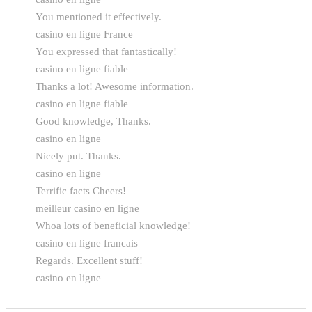
You mentioned it effectively.
casino en ligne France
You expressed that fantastically!
casino en ligne fiable
Thanks a lot! Awesome information.
casino en ligne fiable
Good knowledge, Thanks.
casino en ligne
Nicely put. Thanks.
casino en ligne
Terrific facts Cheers!
meilleur casino en ligne
Whoa lots of beneficial knowledge!
casino en ligne francais
Regards. Excellent stuff!
casino en ligne