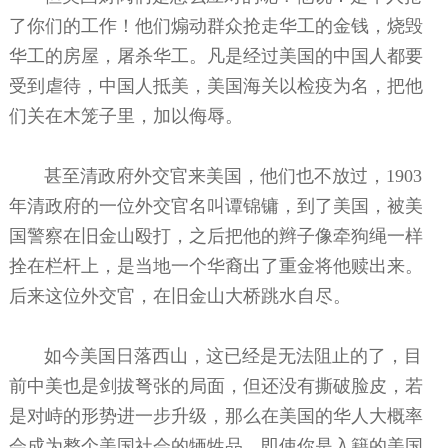
了你们的工作！他们煽动群众抢走华工的金钱，烧毁
华工的房屋，屠杀华工。凡是经过美国的中国人都要
受到虐待，中国人抵美，美国海关以检疫为名，把他
们关在木笼子里，加以侮辱。
甚至清政府外交官来美国，他们也不放过，1903
年清政府的一位外交官名叫谭锦镛，到了美国，被美
国警察在旧金山殴打，之后把他的辫子像牵狗绳一样
拴在栏杆上，是当地一个华裔出了重金将他赎出来。
后来这位外交官，在旧金山大桥跳水自尽。
如今美国日落西山，这已经是无法阻止的了，目
前中美也是剑拔弩张的局面，但还没有撕破脸皮，若
是对峙的形势进一步升级，那么在美国的华人大概率
会成为整个美国社会的牺牲品，即使你是入籍的美国