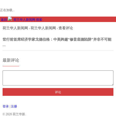
正在加载...
返回
荷兰华人新闻网
搜索
荷兰华人新闻网
荷兰华人新闻网
查看评论
›
›
世行前首席经济学家戈德伯格：中美跨越“修昔底德陷阱”并非不可能
...
最新评论
评论
登录
|
注册
© 2020 荷兰华新.