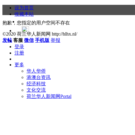
设为首页
收藏本站
抱歉，您指定的用户空间不存在
©2020 荷兰华人新闻网 http://hlhx.nl/
发帖
客服
微信
手机版
举报
登录
注册
更多
华人华侨
港澳台资讯
经济科技
文化交流
荷兰华人新闻网
Portal