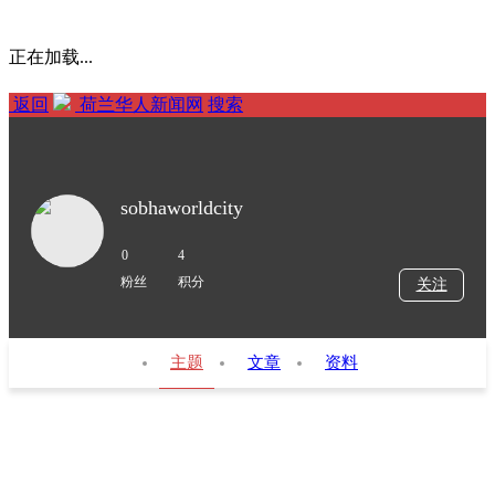
正在加载...
返回
荷兰华人新闻网
搜索
sobhaworldcity
0
4
粉丝
积分
关注
主题
文章
资料