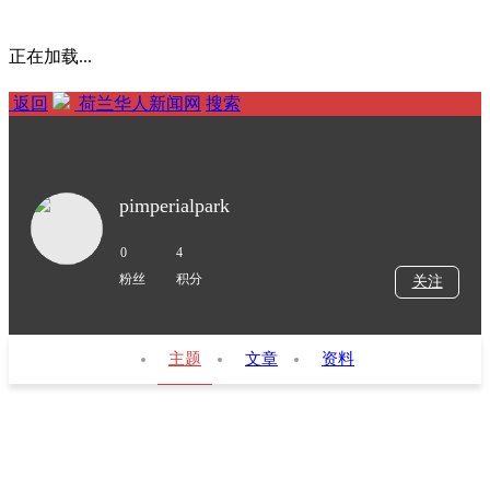
正在加载...
返回
荷兰华人新闻网
搜索
pimperialpark
0
4
粉丝
积分
关注
主题
文章
资料