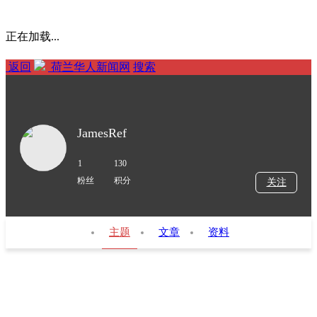
正在加载...
返回
荷兰华人新闻网
搜索
JamesRef
1
130
粉丝
积分
关注
主题
文章
资料