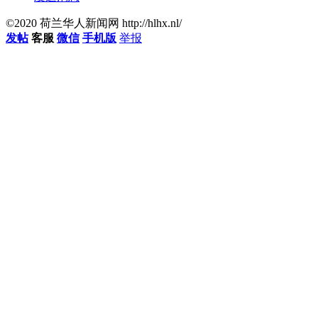
©2020 荷兰华人新闻网 http://hlhx.nl/
发帖
客服
微信
手机版
举报