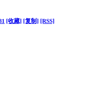
81
[收藏]
[复制]
[RSS]